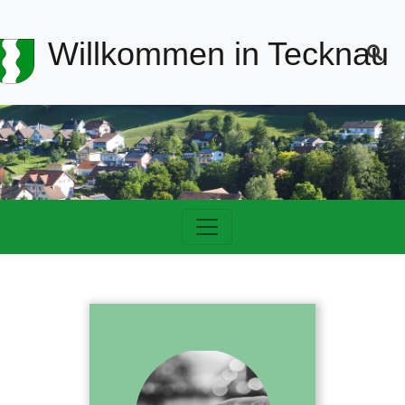
Header-
Willkommen in Tecknau
Navigation
Hauptnavigation