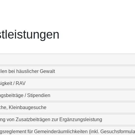
tleistungen
llen bei häuslicher Gewalt
sigkeit / RAV
gsbeiträge / Stipendien
he, Kleinbaugesuche
ng von Zusatzbeiträgen zur Ergänzungsleistung
sreglement für Gemeinderäumlichkeiten (inkl. Gesuchsformula