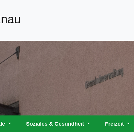
knau
rde
Soziales & Gesundheit
Freizeit