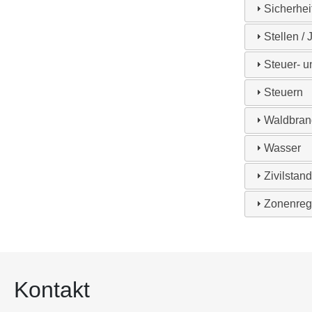
Sicherhei
Stellen / 
Steuer- 
Steuern
Waldbran
Wasser
Zivilstan
Zonenreg
Kontakt