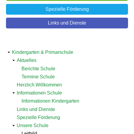
Spezielle Förderung
Links und Dienste
Detailnavigation
Kindergarten & Primarschule
Bildung
Aktuelles
Berichte Schule
Termine Schule
Herzlich Willkommen
Informationen Schule
Informationen Kindergarten
Links und Dienste
Spezielle Förderung
Unsere Schule
Leitbild