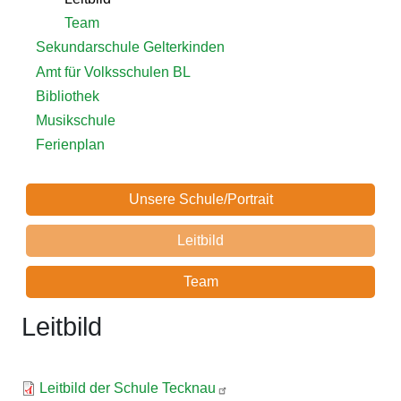
Team
Sekundarschule Gelterkinden
Amt für Volksschulen BL
Bibliothek
Musikschule
Ferienplan
Schule
Unsere Schule/Portrait
Unsere
Leitbild
Schule
Team
Leitbild
Leitbild der Schule Tecknau