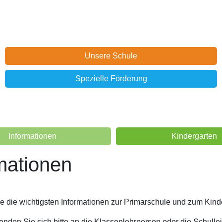
Unsere Schule
Spezielle Förderung
e
Informationen
Kindergarten
ationen
mationen
ie die wichtigsten Informationen zur Primarschule und zum Kind
nden Sie sich bitte an die Klassenlehrperson oder die Schullei