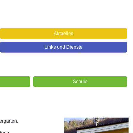
Aktuelles
Links und Dienste
Schule
ergarten.
tung.